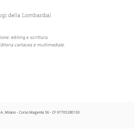
logi della Lombardia)
ione: editing e scrittura
Editoria cartacea e multimediale.
i DSA, Milano - Corso Magenta 56 - CF 97705280150