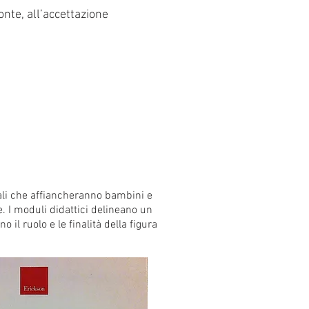
onte, all’accettazione
ali che affiancheranno bambini e
e. I moduli didattici delineano un
il ruolo e le finalità della figura