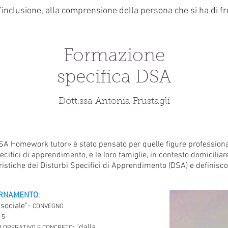
l’inclusione, alla comprensione della persona che si ha di fr
Formazione
specifica DSA
Dott.ssa Antonia Frustagli
DSA Homework tutor» è stato pensato per quelle figure profession
ecifici di apprendimento, e le loro famiglie, in contesto domiciliar
ristiche dei Disturbi Specifici di Apprendimento (DSA) e definiscono 
ORNAMENTO
:
 sociale"-
CONVEGNO
15
"dalla