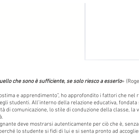
uello che sono è sufficiente, se solo riesco a esserlo
» (Roge
tostima e apprendimento”, ho approfondito i fattori che nel 
gli studenti. All’interno della relazione educativa, fondata 
à di comunicazione, lo stile di conduzione della classe, la v
à.
gnante deve mostrarsi autenticamente per ciò che è, senza
rché lo studente si fidi di lui e si senta pronto ad accogli