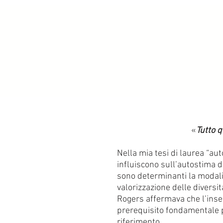
«
Tutto q
Nella mia tesi di laurea “au
influiscono sull’autostima de
sono determinanti la modalit
valorizzazione delle diversit
Rogers affermava che l’inse
prerequisito fondamentale pe
riferimento.