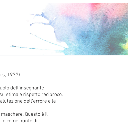
rs, 1977).
ruolo dell’insegnante
su stima e rispetto reciproco,
alutazione dell’errore e la
 maschere. Questo è il
erlo come punto di