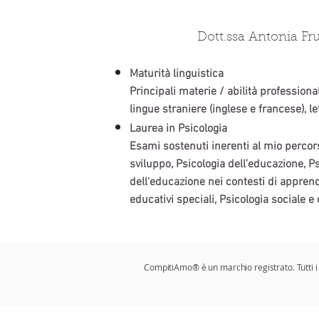
Dott.ssa Antonia Fru
Maturità linguistica
Principali materie / abilità professiona
lingue straniere (inglese e francese), le
Laurea in Psicologia
Esami sostenuti inerenti al mio percors
sviluppo, Psicologia dell’educazione, Ps
dell'educazione nei contesti di appren
educativi speciali, Psicologia sociale e
CompitiAmo® è un marchio registrato. Tutti i 