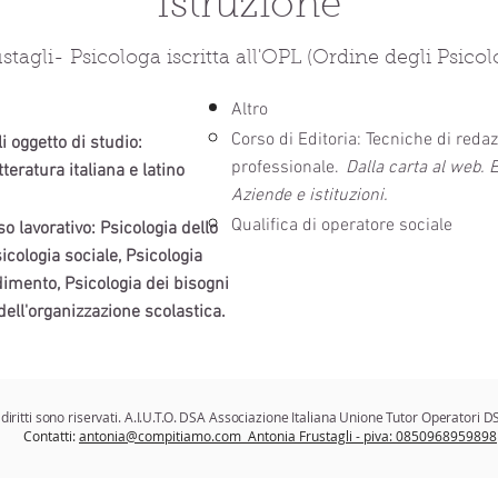
Istruzione
stagli- Psicologa iscritta all'OPL (Ordine degli Psico
Altro
Corso di Editoria: Tecniche di redaz
li oggetto di studio:
professionale.
Dalla carta al web. 
tteratura italiana e latino
Aziende e istituzioni.
Qualifica di operatore sociale
o lavorativo: Psicologia dello
icologia sociale, Psicologia
dimento, Psicologia dei bisogni
 dell'organizzazione scolastica.
diritti sono riservati. A.I.U.T.O. DSA Associazione Italiana Unione Tutor Operator
Contatti:
antonia@compitiamo.com
Antonia Frustagli - piva: 0850968959898