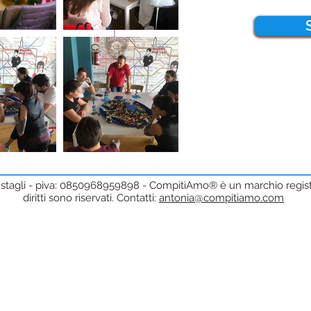
stagli - piva: 0850968959898 - CompitiAmo® è un marchio registra
diritti sono riservati. Contatti:
antonia@compitiamo.com