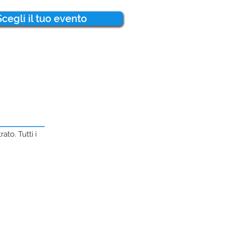
Scegli il tuo evento
to. Tutti i